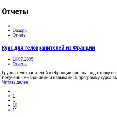
Отчеты
Обзоры
Отчеты
Курс для телохранителей из Франции
10.07.2005
Отчеты
Группа телохранителей из Франции прошла подготовку по
полученными знаниями и навыками. В программу курса вм
Читать далее
1
…
10
11