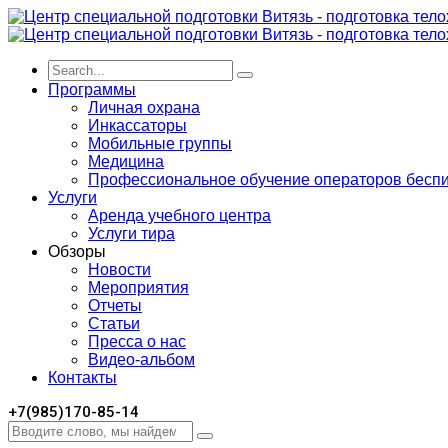
Программы
Личная охрана
Инкассаторы
Мобильные группы
Медицина
Профессиональное обучение операторов бесп
Услуги
Аренда учебного центра
Услуги тира
Обзоры
Новости
Мероприятия
Отчеты
Статьи
Пресса о нас
Видео-альбом
Контакты
+7(985)170-85-14