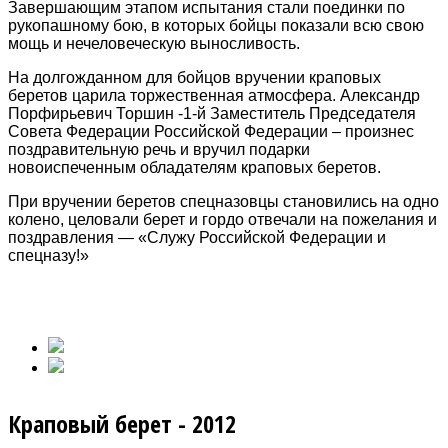
Завершающим этапом испытания стали поединки по
рукопашному бою, в которых бойцы показали всю свою
мощь и нечеловеческую выносливость.
На долгожданном для бойцов вручении краповых
беретов царила торжественная атмосфера. Александр
Порфирьевич Торшин -1-й Заместитель Председателя
Совета Федерации Российской Федерации – произнес
поздравительную речь и вручил подарки
новоиспеченным обладателям краповых беретов.
При вручении беретов спецназовцы становились на одно
колено, целовали берет и гордо отвечали на пожелания и
поздравления — «Служу Российской Федерации и
спецназу!»
Краповый берет - 2012