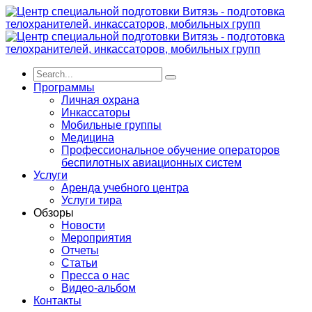
Программы
Личная охрана
Инкассаторы
Мобильные группы
Медицина
Профессиональное обучение операторов
беспилотных авиационных систем
Услуги
Аренда учебного центра
Услуги тира
Обзоры
Новости
Мероприятия
Отчеты
Статьи
Пресса о нас
Видео-альбом
Контакты