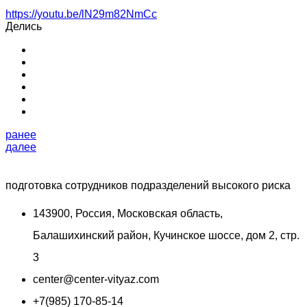
https://youtu.be/lN29m82NmCc
Делись
ранее
далее
подготовка сотрудников подразделений высокого риска
143900, Россия, Московская область,
Балашихинский район, Кучинское шоссе, дом 2, стр.
3
center@center-vityaz.com
+7(985) 170-85-14