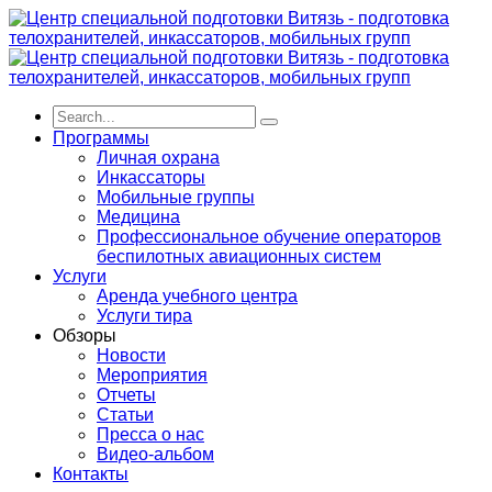
Программы
Личная охрана
Инкассаторы
Мобильные группы
Медицина
Профессиональное обучение операторов
беспилотных авиационных систем
Услуги
Аренда учебного центра
Услуги тира
Обзоры
Новости
Мероприятия
Отчеты
Статьи
Пресса о нас
Видео-альбом
Контакты