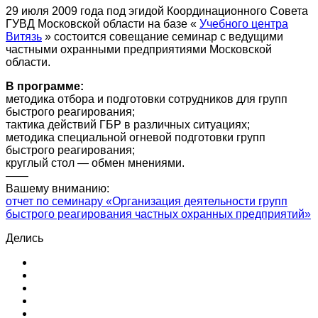
29 июля 2009 года под эгидой Координационного Совета
ГУВД Московской области на базе «
Учебного центра
Витязь
» состоится совещание семинар с ведущими
частными охранными предприятиями Московской
области.
В программе:
методика отбора и подготовки сотрудников для групп
быстрого реагирования;
тактика действий ГБР в различных ситуациях;
методика специальной огневой подготовки групп
быстрого реагирования;
круглый стол — обмен мнениями.
——
Вашему вниманию:
отчет по семинару «Организация деятельности групп
быстрого реагирования частных охранных предприятий»
Делись