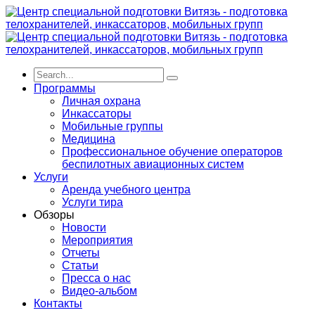
Программы
Личная охрана
Инкассаторы
Мобильные группы
Медицина
Профессиональное обучение операторов
беспилотных авиационных систем
Услуги
Аренда учебного центра
Услуги тира
Обзоры
Новости
Мероприятия
Отчеты
Статьи
Пресса о нас
Видео-альбом
Контакты