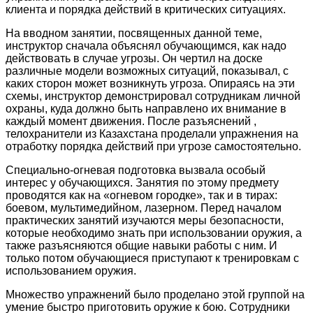
клиента и порядка действий в критических ситуациях.
На вводном занятии, посвященных данной теме,
инструктор сначала объяснял обучающимся, как надо
действовать в случае угрозы. Он чертил на доске
различные модели возможных ситуаций, показывал, с
каких сторон может возникнуть угроза. Опираясь на эти
схемы, инструктор демонстрировал сотрудникам личной
охраны, куда должно быть направлено их внимание в
каждый момент движения. После разъяснений ,
телохранители из Казахстана проделали упражнения на
отработку порядка действий при угрозе самостоятельно.
Специально-огневая подготовка вызвала особый
интерес у обучающихся. Занятия по этому предмету
проводятся как на «огневом городке», так и в тирах:
боевом, мультимедийном, лазерном. Перед началом
практических занятий изучаются меры безопасности,
которые необходимо знать при использовании оружия, а
также разъясняются общие навыки работы с ним. И
только потом обучающиеся приступают к тренировкам с
использованием оружия.
Множество упражнений было проделано этой группой на
умение быстро приготовить оружие к бою. Сотрудники