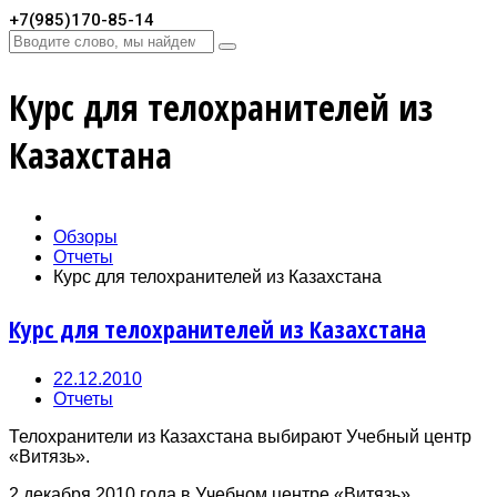
+7(985)170-85-14
Курс для телохранителей из
Казахстана
Обзоры
Отчеты
Курс для телохранителей из Казахстана
Курс для телохранителей из Казахстана
22.12.2010
Отчеты
Телохранители из Казахстана выбирают Учебный центр
«Витязь».
2 декабря 2010 года в Учебном центре «Витязь»