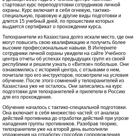
стартовал курс переподготовки сотрудников личной
охраны. Курс включает в себя огневую, тактико-
специальную, правовую и другие виды подготовки и
длится 15 учебный дней, по прошествии которых
выдается сертификат о прохождении курса.
Телохранители из Казахстана долго искали место, где они
могут повысить свою квалификацию и получить более
высокие профессиональные навыки. В Интернете
сотрудники личной охраны увидели на сайте Учебного
центра отчеты об успехах предыдущих групп из своей
республики и решили узнать о «Витязе» побольше. Они
ознакомились с историей центра, с отзывами о нем,
почитали про его инструкторов, посмотрели на условия
обучение. После этого сомнений у телохранителей из
Казахстана уже не осталось. Они записались на курс
подготовки для телохранителей и прилетели в Россию
для его прохождения.
Обучение началось с тактико-специальной подготовки.
Она включает в себя множество частей: от анализа
действий противника до отработки действий при угрозе
нападения группы противников. Разобрав теорию,
телохранители уже на второй день выполняли
упражнения на отработку способов сопровождения