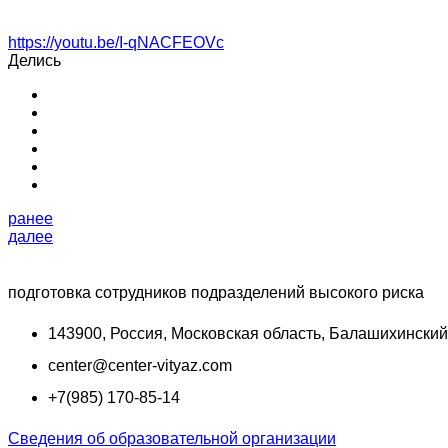
https://youtu.be/I-qNACFEOVc
Делись
ранее
далее
подготовка сотрудников подразделений высокого риска
143900, Россия, Московская область, Балашихинский 
center@center-vityaz.com
+7(985) 170-85-14
Сведения об образовательной организации