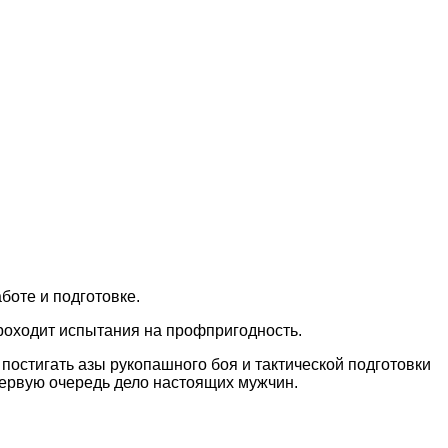
боте и подготовке.
проходит испытания на профпригодность.
 постигать азы рукопашного боя и тактической подготовки
 первую очередь дело настоящих мужчин.