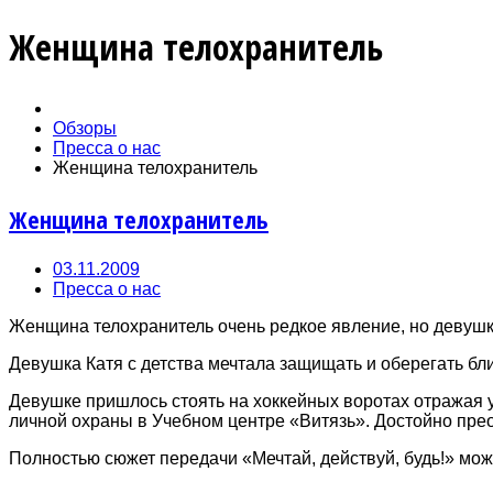
Женщина телохранитель
Обзоры
Пресса о нас
Женщина телохранитель
Женщина телохранитель
03.11.2009
Пресса о нас
Женщина телохранитель очень редкое явление, но девушк
Девушка Катя с детства мечтала защищать и оберегать б
Девушке пришлось стоять на хоккейных воротах отражая уд
личной охраны в Учебном центре «Витязь». Достойно прео
Полностью сюжет передачи «Мечтай, действуй, будь!» мож