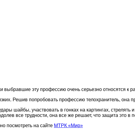
и выбравшие эту профессию очень серьезно относятся к ра
лизких. Решив попробовать профессию телохранитель, она 
ары шайбы, участвовать в гонках на картингах, стрелять и
долев все трудности, она все же решает, что защита это в
но посмотреть на сайте
МТРК «Мир»