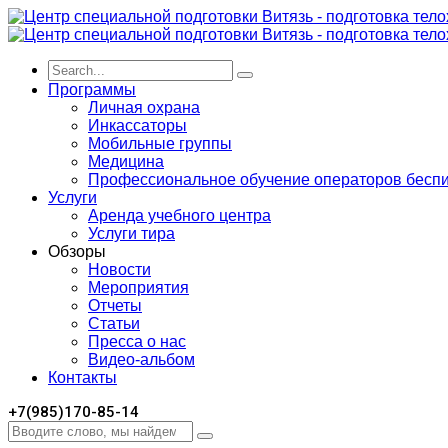
Программы
Личная охрана
Инкассаторы
Мобильные группы
Медицина
Профессиональное обучение операторов бесп
Услуги
Аренда учебного центра
Услуги тира
Обзоры
Новости
Мероприятия
Отчеты
Статьи
Пресса о нас
Видео-альбом
Контакты
+7(985)170-85-14