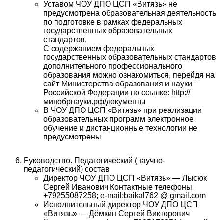
Уставом ЧОУ ДПО ЦСП «Витязь» не
предусмотрена образовательная деятельность
по подготовке в рамках федеральных
государственных образовательных
стандартов.
С содержанием федеральных
государственных образовательных стандартов
дополнительного профессионального
образования можно ознакомиться, перейдя на
сайт Министерства образования и науки
Российской Федерации по ссылке: http://
минобрнауки.рф/документы
В ЧОУ ДПО ЦСП «Витязь» при реализации
образовательных программ электронное
обучение и дистанционные технологии не
предусмотрены
Руководство. Педагогический (научно-
педагогический) состав
Директор ЧОУ ДПО ЦСП «Витязь» — Лысюк
Сергей Иванович Контактные телефоны:
+79255087258; e-mail:baikal762 @ gmail.com
Исполнительный директор ЧОУ ДПО ЦСП
«Витязь» — Дёмкин Сергей Викторович