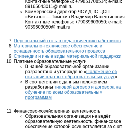
Контактные телефоны: +79851708514; e-mail:
89165043011@ mail.ru
Коммерческий директор ЧОУ ДПО ЦСП
«Витязь» — Тимохин Владимир Валентинович
Контактные телефоны: +79039603050; e-mail:
9039603050@ mail.ru
Персональный состав педагогических работников
Материально-техническое обеспечение и
оснащенность образовательного процесса
Стипендии и иные виды материальной поддержки
Платные образовательные услуги
В нашей образовательной организации
разработано и утверждено «
Положение об
оказании платных образовательных услуг
»
В соответствии с данным положением
разработаны
типовой договор и договора на
обучение по всем образовательным
программам
Финансово-хозяйственная деятельность
Образовательная организация не ведёт
образовательную деятельность, финансовое
обеспечение которой осуществляется за счет