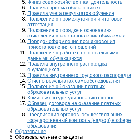
Финансово-хозяйственная деятельность
Правила приема обучающихся
Правила учета результатов обучения
Положение о промежуточной и итоговой
аттестации
Положение о порядке и основаниях
отчисления и восстановлении обучаемых
Порядок оформления возникновения,
приостановления отношений
Положение о работе с персональными
данными обучающихся
Правила внутреннего распорядка
обучающихся
Правила внутреннего трудового распорядка
Отчет о результатах самообследования
Положение об оказании платных
образовательных услуг
Комиссия по урегулированию споров
Образец договора на оказание платных
образовательных услуг
Предписания органов, осуществляющих
государственный контроль (надзор) в сфере
образования
Образование
Образовательные стандарты