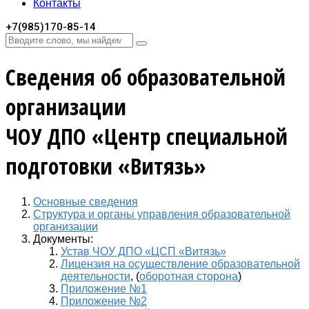
Контакты
+7(985)170-85-14
Сведения об образовательной
организации
ЧОУ ДПО «Центр специальной
подготовки «Витязь»
Основные сведения
Структура и органы управления образовательной
организации
Документы:
Устав ЧОУ ДПО «ЦСП «Витязь»
Лицензия на осуществление образовательной
деятельности
, (
оборотная сторона
)
Приложение №1
Приложение №2